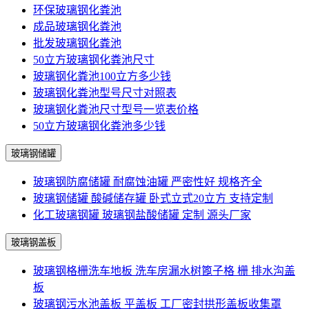
环保玻璃钢化粪池
成品玻璃钢化粪池
批发玻璃钢化粪池
50立方玻璃钢化粪池尺寸
玻璃钢化粪池100立方多少钱
玻璃钢化粪池型号尺寸对照表
玻璃钢化粪池尺寸型号一览表价格
50立方玻璃钢化粪池多少钱
玻璃钢储罐
玻璃钢防腐储罐 耐腐蚀油罐 严密性好 规格齐全
玻璃钢储罐 酸碱储存罐 卧式立式20立方 支持定制
化工玻璃钢罐 玻璃钢盐酸储罐 定制 源头厂家
玻璃钢盖板
玻璃钢格栅洗车地板 洗车房漏水树篦子格 栅 排水沟盖
板
玻璃钢污水池盖板 平盖板 工厂密封拱形盖板收集罩