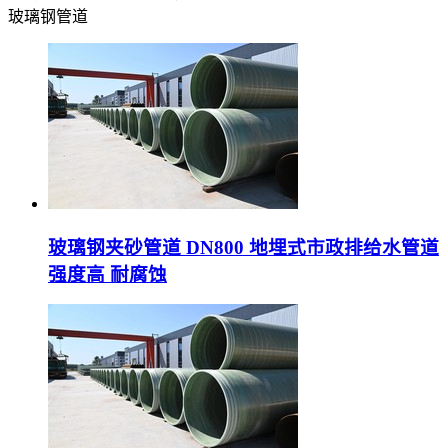
玻璃钢管道
玻璃钢夹砂管道 DN800 地埋式市政排给水管道
强度高 耐腐蚀