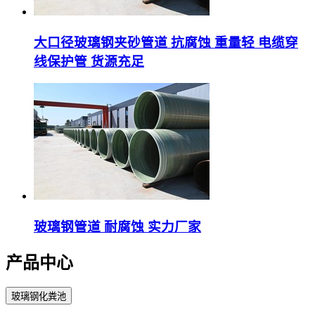
大口径玻璃钢夹砂管道 抗腐蚀 重量轻 电缆穿
线保护管 货源充足
玻璃钢管道 耐腐蚀 实力厂家
产品中心
玻璃钢化粪池