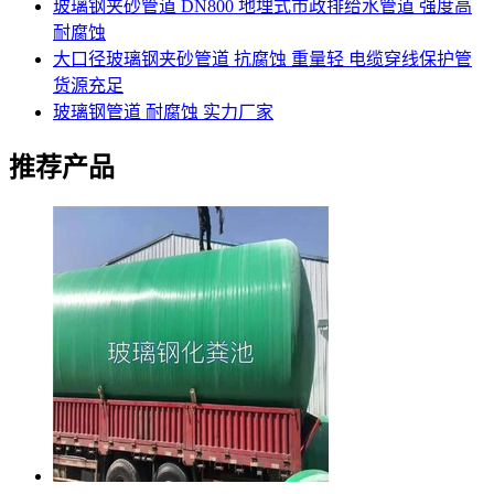
玻璃钢夹砂管道 DN800 地埋式市政排给水管道 强度高
耐腐蚀
大口径玻璃钢夹砂管道 抗腐蚀 重量轻 电缆穿线保护管
货源充足
玻璃钢管道 耐腐蚀 实力厂家
推荐产品