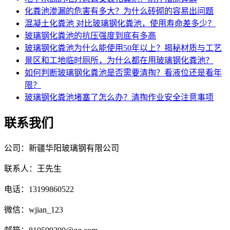
化粪池渗漏的危害有多大？为什么砖砌的容易出问题
混凝土化粪池 对比玻璃钢化粪池，使用寿命差多少？
玻璃钢化粪池的抗压强度到底有多高
玻璃钢化粪池为什么能使用50年以上？揭秘材质与工艺
景区和工地临时厕所，为什么都在用玻璃钢化粪池？
如何判断玻璃钢化粪池是否需要清掏？看液位还是看年
限？
玻璃钢化粪池堵塞了怎么办？清掏作业安全注意事项
联系我们
公司：新疆华阳玻璃钢有限公司
联系人：王先生
电话：13199860522
微信：wjian_123