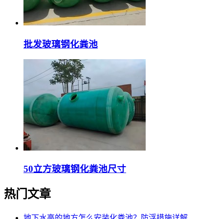
批发玻璃钢化粪池
50立方玻璃钢化粪池尺寸
热门文章
地下水高的地方怎么安装化粪池？防浮措施详解