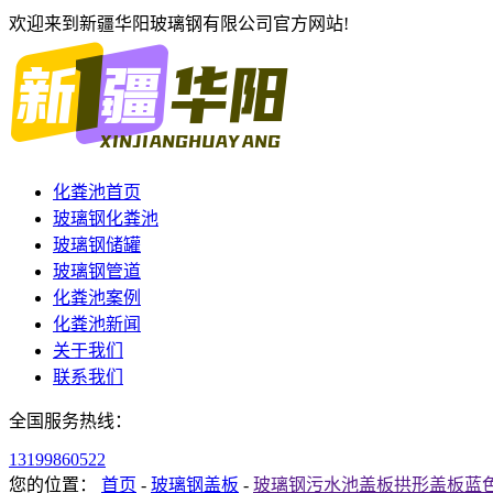
欢迎来到新疆华阳玻璃钢有限公司官方网站!
化粪池首页
玻璃钢化粪池
玻璃钢储罐
玻璃钢管道
化粪池案例
化粪池新闻
关于我们
联系我们
全国服务热线：
13199860522
您的位置：
首页
-
玻璃钢盖板
-
玻璃钢污水池盖板拱形盖板蓝