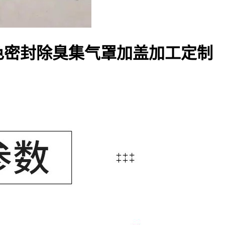
色密封除臭集气罩加盖加工定制