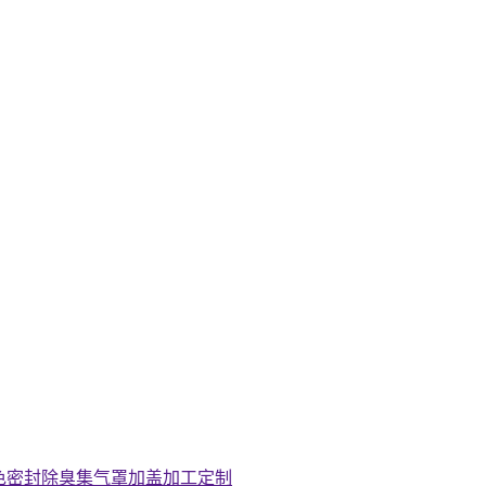
色密封除臭集气罩加盖加工定制