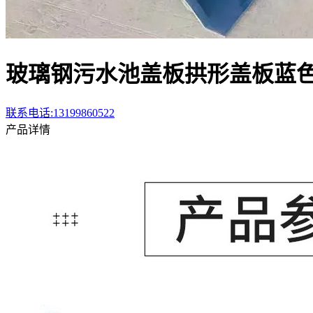
玻璃钢污水池盖板拱形盖板蓝
联系电话:13199860522
产品详情