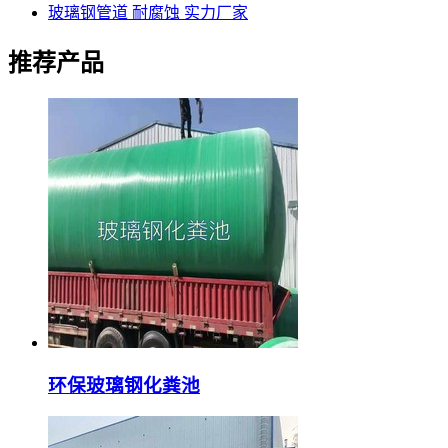
玻璃钢管道 耐腐蚀 实力厂家
推荐产品
环保玻璃钢化粪池