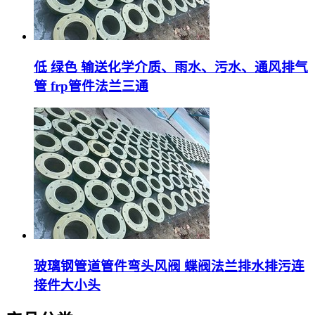
低 绿色 输送化学介质、雨水、污水、通风排气
管 frp管件法兰三通
玻璃钢管道管件弯头风阀 蝶阀法兰排水排污连
接件大小头