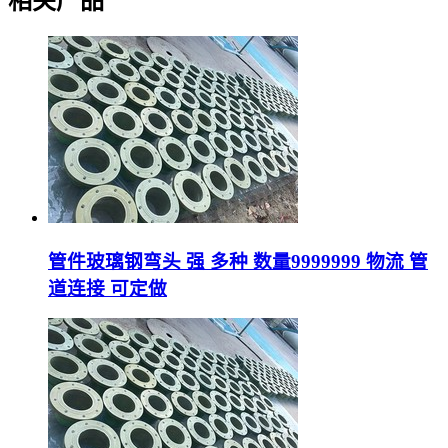
相关产品
管件玻璃钢弯头 强 多种 数量9999999 物流 管
道连接 可定做