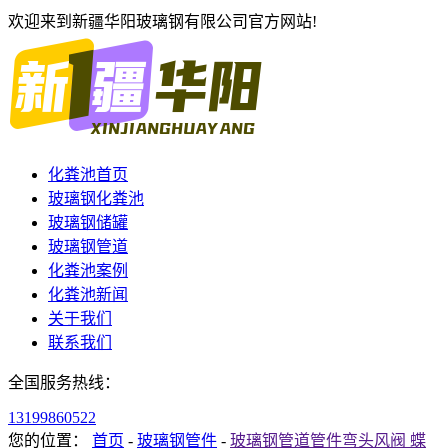
欢迎来到新疆华阳玻璃钢有限公司官方网站!
化粪池首页
玻璃钢化粪池
玻璃钢储罐
玻璃钢管道
化粪池案例
化粪池新闻
关于我们
联系我们
全国服务热线：
13199860522
您的位置：
首页
-
玻璃钢管件
-
玻璃钢管道管件弯头风阀 蝶