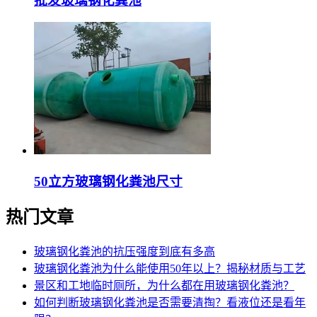
批发玻璃钢化粪池
50立方玻璃钢化粪池尺寸
热门文章
玻璃钢化粪池的抗压强度到底有多高
玻璃钢化粪池为什么能使用50年以上？揭秘材质与工艺
景区和工地临时厕所，为什么都在用玻璃钢化粪池？
如何判断玻璃钢化粪池是否需要清掏？看液位还是看年