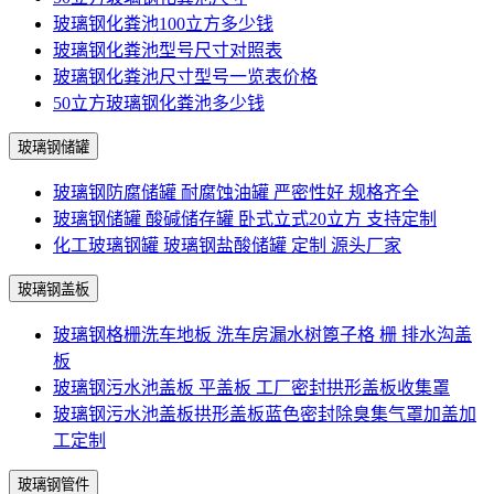
玻璃钢化粪池100立方多少钱
玻璃钢化粪池型号尺寸对照表
玻璃钢化粪池尺寸型号一览表价格
50立方玻璃钢化粪池多少钱
玻璃钢储罐
玻璃钢防腐储罐 耐腐蚀油罐 严密性好 规格齐全
玻璃钢储罐 酸碱储存罐 卧式立式20立方 支持定制
化工玻璃钢罐 玻璃钢盐酸储罐 定制 源头厂家
玻璃钢盖板
玻璃钢格栅洗车地板 洗车房漏水树篦子格 栅 排水沟盖
板
玻璃钢污水池盖板 平盖板 工厂密封拱形盖板收集罩
玻璃钢污水池盖板拱形盖板蓝色密封除臭集气罩加盖加
工定制
玻璃钢管件