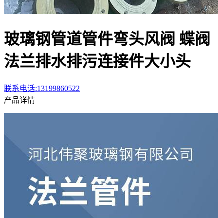
玻璃钢管道管件弯头风阀 蝶阀
法兰排水排污连接件大小头
联系电话:13199860522
产品详情