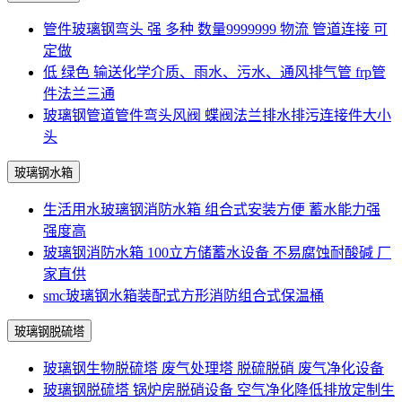
管件玻璃钢弯头 强 多种 数量9999999 物流 管道连接 可
定做
低 绿色 输送化学介质、雨水、污水、通风排气管 frp管
件法兰三通
玻璃钢管道管件弯头风阀 蝶阀法兰排水排污连接件大小
头
玻璃钢水箱
生活用水玻璃钢消防水箱 组合式安装方便 蓄水能力强
强度高
玻璃钢消防水箱 100立方储蓄水设备 不易腐蚀耐酸碱 厂
家直供
smc玻璃钢水箱装配式方形消防组合式保温桶
玻璃钢脱硫塔
玻璃钢生物脱硫塔 废气处理塔 脱硫脱硝 废气净化设备
玻璃钢脱硫塔 锅炉房脱硝设备 空气净化降低排放定制生