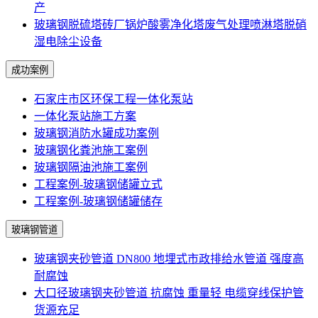
产
玻璃钢脱硫塔砖厂锅炉酸雾净化塔废气处理喷淋塔脱硝
湿电除尘设备
成功案例
石家庄市区环保工程一体化泵站
一体化泵站施工方案
玻璃钢消防水罐成功案例
玻璃钢化粪池施工案例
玻璃钢隔油池施工案例
工程案例-玻璃钢储罐立式
工程案例-玻璃钢储罐储存
玻璃钢管道
玻璃钢夹砂管道 DN800 地埋式市政排给水管道 强度高
耐腐蚀
大口径玻璃钢夹砂管道 抗腐蚀 重量轻 电缆穿线保护管
货源充足