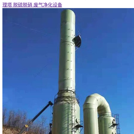
理塔 脱硫脱硝 废气净化设备