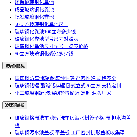
环保玻璃钢化粪池
成品玻璃钢化粪池
批发玻璃钢化粪池
50立方玻璃钢化粪池尺寸
玻璃钢化粪池100立方多少钱
玻璃钢化粪池型号尺寸对照表
玻璃钢化粪池尺寸型号一览表价格
50立方玻璃钢化粪池多少钱
玻璃钢储罐
玻璃钢防腐储罐 耐腐蚀油罐 严密性好 规格齐全
玻璃钢储罐 酸碱储存罐 卧式立式20立方 支持定制
化工玻璃钢罐 玻璃钢盐酸储罐 定制 源头厂家
玻璃钢盖板
玻璃钢格栅洗车地板 洗车房漏水树篦子格 栅 排水沟盖
板
玻璃钢污水池盖板 平盖板 工厂密封拱形盖板收集罩