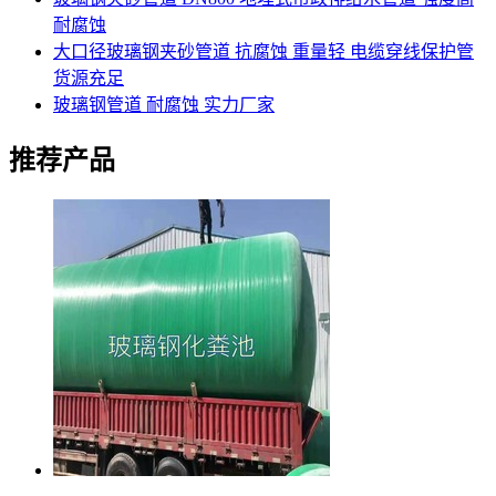
耐腐蚀
大口径玻璃钢夹砂管道 抗腐蚀 重量轻 电缆穿线保护管
货源充足
玻璃钢管道 耐腐蚀 实力厂家
推荐产品