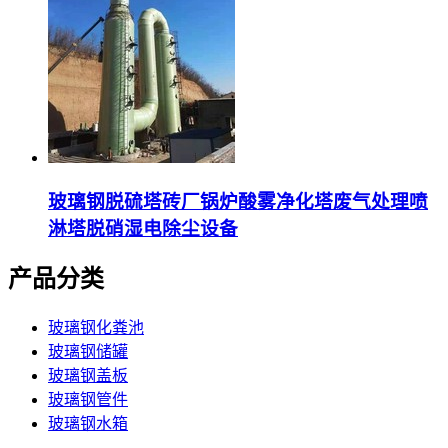
玻璃钢脱硫塔砖厂锅炉酸雾净化塔废气处理喷
淋塔脱硝湿电除尘设备
产品分类
玻璃钢化粪池
玻璃钢储罐
玻璃钢盖板
玻璃钢管件
玻璃钢水箱