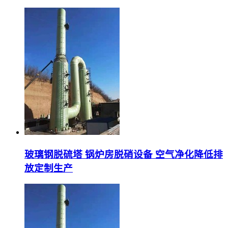
玻璃钢脱硫塔 锅炉房脱硝设备 空气净化降低排
放定制生产