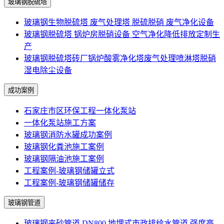
玻璃钢脱硫塔
玻璃钢生物脱硫塔 废气处理塔 脱硫脱硝 废气净化设备
玻璃钢脱硫塔 锅炉房脱硝设备 空气净化降低排放定制生
产
玻璃钢脱硫塔砖厂锅炉酸雾净化塔废气处理喷淋塔脱硝
湿电除尘设备
成功案例
石家庄市区环保工程一体化泵站
一体化泵站施工方案
玻璃钢消防水罐成功案例
玻璃钢化粪池施工案例
玻璃钢隔油池施工案例
工程案例-玻璃钢储罐立式
工程案例-玻璃钢储罐储存
玻璃钢管道
玻璃钢夹砂管道 DN800 地埋式市政排给水管道 强度高