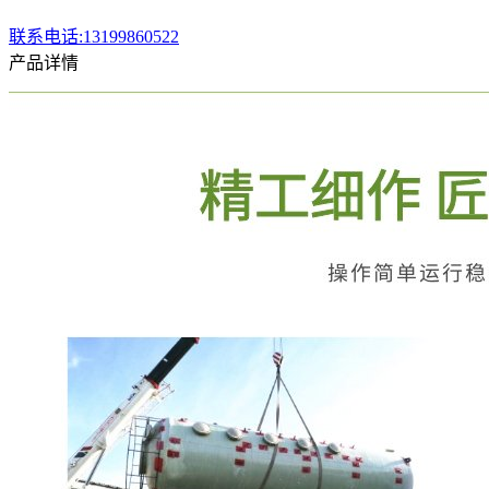
联系电话:13199860522
产品详情