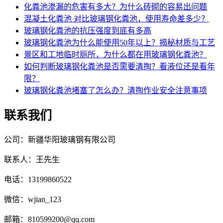
化粪池渗漏的危害有多大？为什么砖砌的容易出问题
混凝土化粪池 对比玻璃钢化粪池，使用寿命差多少？
玻璃钢化粪池的抗压强度到底有多高
玻璃钢化粪池为什么能使用50年以上？揭秘材质与工艺
景区和工地临时厕所，为什么都在用玻璃钢化粪池？
如何判断玻璃钢化粪池是否需要清掏？看液位还是看年
限？
玻璃钢化粪池堵塞了怎么办？清掏作业安全注意事项
联系我们
公司：新疆华阳玻璃钢有限公司
联系人：王先生
电话：13199860522
微信：wjian_123
邮箱：810599200@qq.com