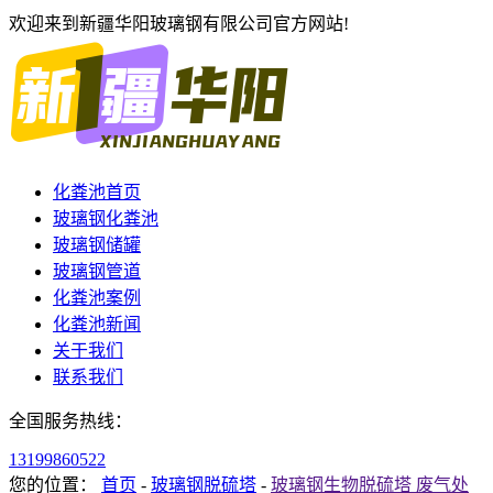
欢迎来到新疆华阳玻璃钢有限公司官方网站!
化粪池首页
玻璃钢化粪池
玻璃钢储罐
玻璃钢管道
化粪池案例
化粪池新闻
关于我们
联系我们
全国服务热线：
13199860522
您的位置：
首页
-
玻璃钢脱硫塔
-
玻璃钢生物脱硫塔 废气处