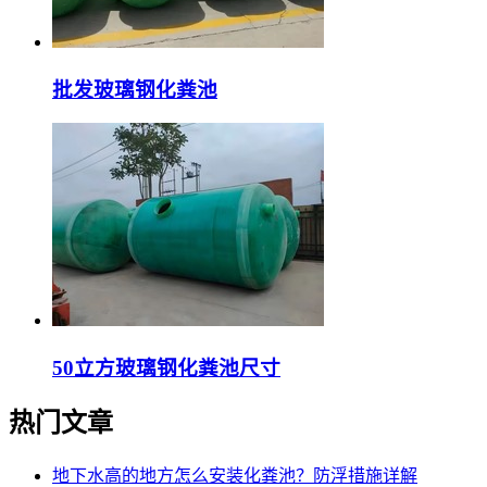
批发玻璃钢化粪池
50立方玻璃钢化粪池尺寸
热门文章
地下水高的地方怎么安装化粪池？防浮措施详解