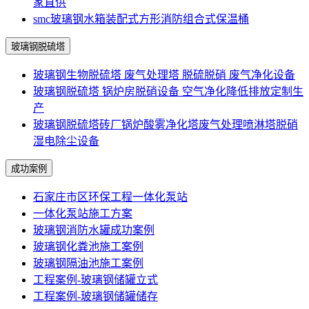
家直供
smc玻璃钢水箱装配式方形消防组合式保温桶
玻璃钢脱硫塔
玻璃钢生物脱硫塔 废气处理塔 脱硫脱硝 废气净化设备
玻璃钢脱硫塔 锅炉房脱硝设备 空气净化降低排放定制生
产
玻璃钢脱硫塔砖厂锅炉酸雾净化塔废气处理喷淋塔脱硝
湿电除尘设备
成功案例
石家庄市区环保工程一体化泵站
一体化泵站施工方案
玻璃钢消防水罐成功案例
玻璃钢化粪池施工案例
玻璃钢隔油池施工案例
工程案例-玻璃钢储罐立式
工程案例-玻璃钢储罐储存