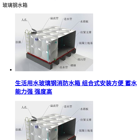
玻璃钢水箱
生活用水玻璃钢消防水箱 组合式安装方便 蓄水
能力强 强度高