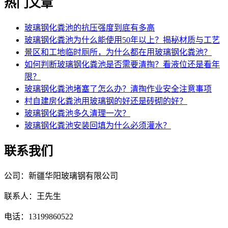
热门文章
玻璃钢化粪池的抗压强度到底有多高
玻璃钢化粪池为什么能使用50年以上？揭秘材质与工艺
景区和工地临时厕所，为什么都在用玻璃钢化粪池？
如何判断玻璃钢化粪池是否需要清掏？看液位还是看年
限？
玻璃钢化粪池堵塞了怎么办？清掏作业安全注意事项
村自建房化粪池用玻璃钢的好还是砖砌的好？
玻璃钢化粪池多久清理一次？
玻璃钢化粪池安装回填为什么必须灌水？
联系我们
公司：新疆华阳玻璃钢有限公司
联系人：王先生
电话：13199860522