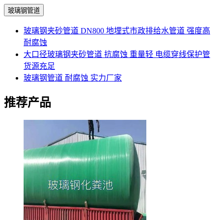
玻璃钢管道
玻璃钢夹砂管道 DN800 地埋式市政排给水管道 强度高
耐腐蚀
大口径玻璃钢夹砂管道 抗腐蚀 重量轻 电缆穿线保护管
货源充足
玻璃钢管道 耐腐蚀 实力厂家
推荐产品