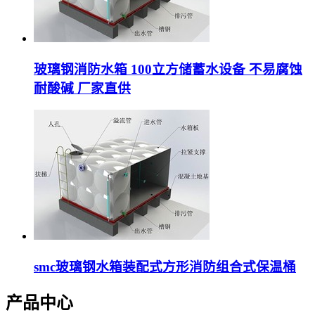
玻璃钢消防水箱 100立方储蓄水设备 不易腐蚀
耐酸碱 厂家直供
smc玻璃钢水箱装配式方形消防组合式保温桶
产品中心