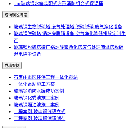
smc玻璃钢水箱装配式方形消防组合式保温桶
玻璃钢脱硫塔
玻璃钢生物脱硫塔 废气处理塔 脱硫脱硝 废气净化设备
玻璃钢脱硫塔 锅炉房脱硝设备 空气净化降低排放定制生
产
玻璃钢脱硫塔砖厂锅炉酸雾净化塔废气处理喷淋塔脱硝
湿电除尘设备
成功案例
石家庄市区环保工程一体化泵站
一体化泵站施工方案
玻璃钢消防水罐成功案例
玻璃钢化粪池施工案例
玻璃钢隔油池施工案例
工程案例-玻璃钢储罐立式
工程案例-玻璃钢储罐储存