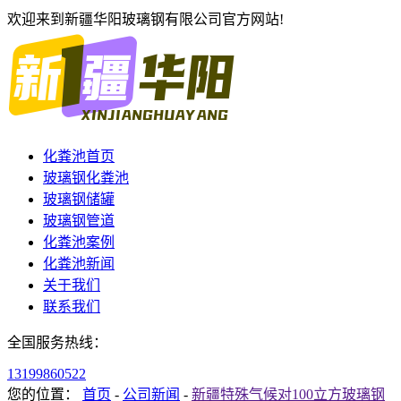
欢迎来到新疆华阳玻璃钢有限公司官方网站!
化粪池首页
玻璃钢化粪池
玻璃钢储罐
玻璃钢管道
化粪池案例
化粪池新闻
关于我们
联系我们
全国服务热线：
13199860522
您的位置：
首页
-
公司新闻
-
新疆特殊气候对100立方玻璃钢