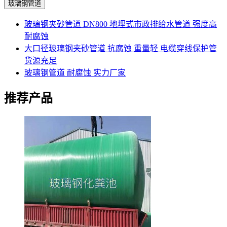
玻璃钢管道
玻璃钢夹砂管道 DN800 地埋式市政排给水管道 强度高
耐腐蚀
大口径玻璃钢夹砂管道 抗腐蚀 重量轻 电缆穿线保护管
货源充足
玻璃钢管道 耐腐蚀 实力厂家
推荐产品