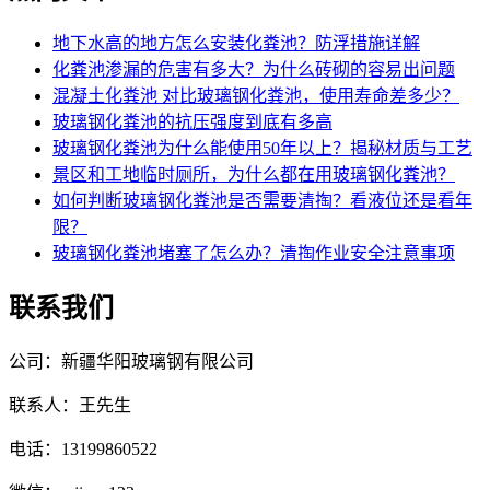
地下水高的地方怎么安装化粪池？防浮措施详解
化粪池渗漏的危害有多大？为什么砖砌的容易出问题
混凝土化粪池 对比玻璃钢化粪池，使用寿命差多少？
玻璃钢化粪池的抗压强度到底有多高
玻璃钢化粪池为什么能使用50年以上？揭秘材质与工艺
景区和工地临时厕所，为什么都在用玻璃钢化粪池？
如何判断玻璃钢化粪池是否需要清掏？看液位还是看年
限？
玻璃钢化粪池堵塞了怎么办？清掏作业安全注意事项
联系我们
公司：新疆华阳玻璃钢有限公司
联系人：王先生
电话：13199860522