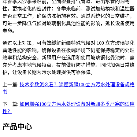
年春季风沙季来临前，全面检查排气管道、进出水管的通畅
性，更换老化的密封件；冬季来临前，测试加热模块和温控器
是否正常工作，确保防冻措施有效。通过系统化的日常维护，
可进一步降低气候对玻璃钢化粪池性能的影响，延长设备使用
寿命。
通过以上对策，可有效缓解新疆特殊气候对 100 立方玻璃钢化
粪池性能的影响，确保设备在极端环境下仍能保持稳定的处理
效率和结构安全。新疆用户在选用和使用玻璃钢化粪池时，需
充分考虑本地气候特点，提前做好防护措施，同时加强日常维
护，让设备长期为污水处理提供可靠保障。
上一篇:
技术参数怎么看？读懂新疆100立方污水处理设备规格
书
下一篇:
如何增强100立方污水处理设备对新疆冬季严寒的适应
性？
产品中心