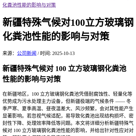
化粪池性能的影响与对策
新疆特殊气候对100立方玻璃钢
化粪池性能的影响与对策
来源：
公司新闻
/
时间: 2025-10-13
新疆特殊气候对
100 立方玻璃钢化粪池
性能的影响与对策
在新疆地
区，10
0 立方玻璃钢化粪池凭借耐腐蚀性、轻量化等
优势成为污水处理主力设备，但新疆极端的气候条件 —— 冬
季严寒、夏季高温、昼夜温差大、风沙频繁，会对其性能产生
显著影响。若忽视气候适配，易导致化粪池出现结构损坏、密
封性下降、处理效率降低等问题。本文将详细分析新疆特殊气
候对 100 立方玻璃钢化粪池性能的影响，并给出针对性应对对