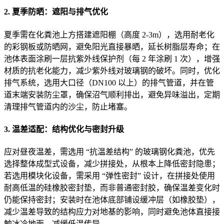
2. 夏季防晒：遮阳与排气优化
夏季需在化粪池上方搭建遮阳棚（高度 2-3m），选用耐老化
的彩钢板或防晒网，避免阳光直接暴晒，延长树脂层寿命；在
池体表面涂刷一层抗紫外线保护剂（每 2 年涂刷 1 次），增强
材质的抗老化能力，减少紫外线对玻璃钢的破坏。同时，优化
排气系统，选用大口径（DN100 以上）的排气管道，并在管
道末端安装防尘罩，确保沼气顺利排出，避免异味溢出，定期
清理排气管道内的沙尘，防止堵塞。
3. 温差适配：结构优化与密封升级
应对昼夜温差，需选用 “抗温差结构” 的玻璃钢化粪池，优先
选择整体成型式设备，减少拼接处，从根本上降低密封隐患；
若选用模块化设备，需采用 “弹性密封” 设计，在拼接处使用
耐高低温的硅橡胶密封垫，而非普通密封胶，确保温差变化时
仍能保持密封；安装时在池体底部铺设缓冲层（如橡胶垫），
减少温差导致的结构应力对地基的影响，同时避免池体直接接
触冰冷地面，减缓低温传导。