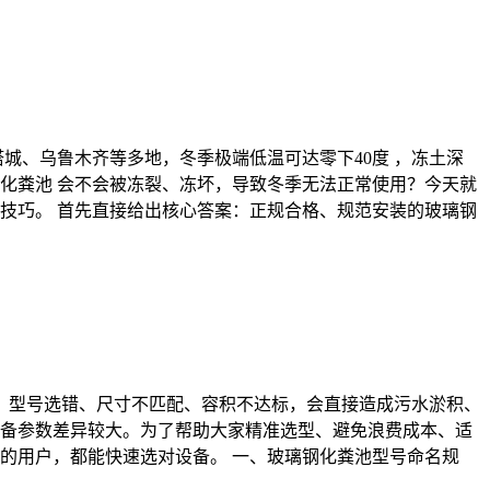
城、乌鲁木齐等多地，冬季极端低温可达零下40度 ，冻土深
化粪池 会不会被冻裂、冻坏，导致冬季无法正常使用？今天就
技巧。 首先直接给出核心答案：正规合格、规范安装的玻璃钢
型。型号选错、尺寸不匹配、容积不达标，会直接造成污水淤积、
备参数差异较大。为了帮助大家精准选型、避免浪费成本、适
的用户，都能快速选对设备。 一、玻璃钢化粪池型号命名规