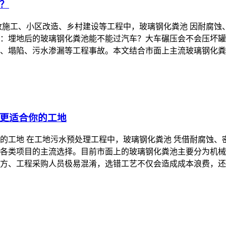
？
政施工、小区改造、乡村建设等工程中，玻璃钢化粪池 因耐腐
：埋地后的玻璃钢化粪池能不能过汽车？大车碾压会不会压坏罐
、塌陷、污水渗漏等工程事故。本文结合市面上主流玻璃钢化粪
更适合你的工地
的工地 在工地污水预处理工程中，玻璃钢化粪池 凭借耐腐蚀
各类项目的主流选择。目前市面上的玻璃钢化粪池主要分为机械缠
方、工程采购人员极易混淆，选错工艺不仅会造成成本浪费，还