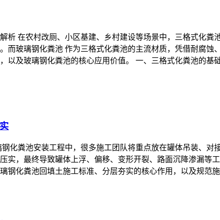
解析 在农村改厕、小区基建、乡村建设等场景中，三格式化粪
。而玻璃钢化粪池 作为三格式化粪池的主流材质，凭借耐腐蚀
，以及玻璃钢化粪池的核心应用价值。 一、三格式化粪池的基
实
璃钢化粪池安装工程中，很多施工团队将重点放在罐体吊装、对
压实，最终导致罐体上浮、偏移、变形开裂、路面沉降渗漏等工
璃钢化粪池回填土施工标准、分层夯实的核心作用，以及规范施