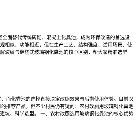
经全面替代传统砖砌、混凝土化粪池，成为环保改造的首选设
观相似、功能相近，但在生产工艺、结构强度、适用场景、使
解波纹与缠绕式玻璃钢化粪池的核心区别，帮大家精准选型
程，而化粪池的选择直接决定改厕效果与后期使用体验。目前农
目的推荐产品。但不少村民仍有疑问：农村改厕用玻璃钢化粪池
避坑、科学选型。 一、农村改厕选用玻璃钢化粪池的核心优势