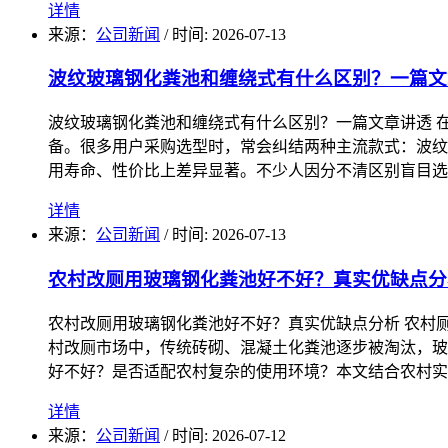
详情
来源：
公司新闻
/
时间: 2026-07-13
波纹玻璃钢化粪池和缠绕式有什么区别？一篇文
波纹玻璃钢化粪池和缠绕式有什么区别？一篇文章讲透 
备。很多用户采购选型时，常会纠结两种主流款式：波纹
用寿命、性价比上差异显著。不少人因分不清区别盲目选
详情
来源：
公司新闻
/
时间: 2026-07-13
农村改厕用玻璃钢化粪池好不好？真实优缺点分
农村改厕用玻璃钢化粪池好不好？真实优缺点分析 农村
村改厕市场中，传统砖砌、混凝土化粪池逐步被淘汰，玻
好不好？是否适配农村复杂的使用环境？本文结合农村实
详情
来源：
公司新闻
/
时间: 2026-07-12