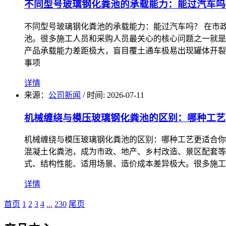
不同型号玻璃钢化粪池的承载能力：能过汽车吗
不同型号玻璃钢化粪池的承载能力：能过汽车吗？ 在市
池。很多施工人员和采购人员最关心的核心问题之一就是
产品承载能力差距极大，盲目覆土通车极易出现罐体开裂
事项
详情
来源：
公司新闻
/
时间: 2026-07-11
机械缠绕与模压玻璃钢化粪池的区别：哪种工艺
机械缠绕与模压玻璃钢化粪池的区别：哪种工艺更适合你
混凝土化粪池，成为市政、地产、乡村改造、景区配套等
式、结构性能、适用场景、造价成本差异极大。很多施工
详情
首页
1
2
3
4
...
230
尾页