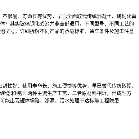
蚀、不渗漏、寿命长等优势，早已全面取代传统混凝土、砖砌化粪
体？其实玻璃钢化粪池并非全部通用，不同型号、不同工艺的
池型号，详细拆解不同产品的承载标准、通车条件及施工注意
、密封性好、使用寿命长、施工便捷等优势，早已替代传统砖砌、
绕 和模压 两种主流生产工艺，二者原材料相近，但成型方
可能出现罐体塌陷、渗漏、污水处理不达标等工程隐患