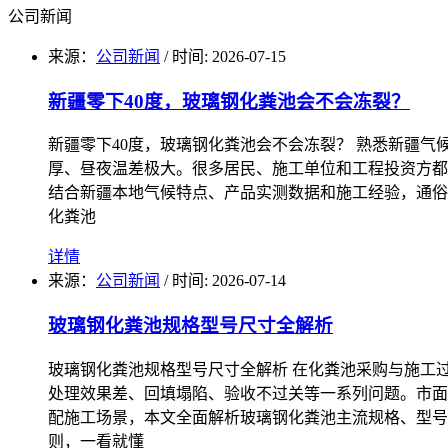
公司新闻
来源：
公司新闻
/
时间: 2026-07-15
新疆零下40度，玻璃钢化粪池会不会冻裂？
新疆零下40度，玻璃钢化粪池会不会冻裂？ 熟悉新疆气
厚、昼夜温差极大。很多居民、施工单位和工程投资方都
结合新疆本地气候特点、产品实测数据和施工经验，通俗
化粪池
详情
来源：
公司新闻
/
时间: 2026-07-14
玻璃钢化粪池规格型号尺寸全解析
玻璃钢化粪池规格型号尺寸全解析 在化粪池采购与施工
处理效果差、回填塌陷、验收不过关等一系列问题。市面
配施工场景，本文全面解析玻璃钢化粪池主流规格、型号
则，一看就懂