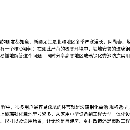
候的朋友都知道，新疆尤其是北疆地区冬季严寒漫长，阿勒泰、塔
有一个核心疑问：在如此严苛的极寒环境中，埋地安装的玻璃钢
易懂地解答这个问题，同时分享高寒地区玻璃钢化粪池防冻实用
过程中，很多用户最容易踩坑的环节就是玻璃钢化粪池 规格选
上玻璃钢化粪池型号繁多，从家用小型设备到工程大型一体化设
、尺寸以及适用场景，让无论是自建房、乡村改造还是市政工程