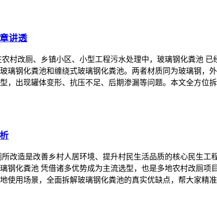
章讲透
在农村改厕、乡镇小区、小型工程污水处理中，玻璃钢化粪池 已
玻璃钢化粪池和缠绕式玻璃钢化粪池。两者材质同为玻璃钢，外
型，出现罐体变形、抗压不足、后期渗漏等问题。本文全方位拆
析
厕所改造是改善乡村人居环境、提升村民生活品质的核心民生工
璃钢化粪池 凭借诸多优势成为主流选型，也是多地农村改厕项
地使用场景，全面拆解玻璃钢化粪池的真实优缺点，帮大家精准