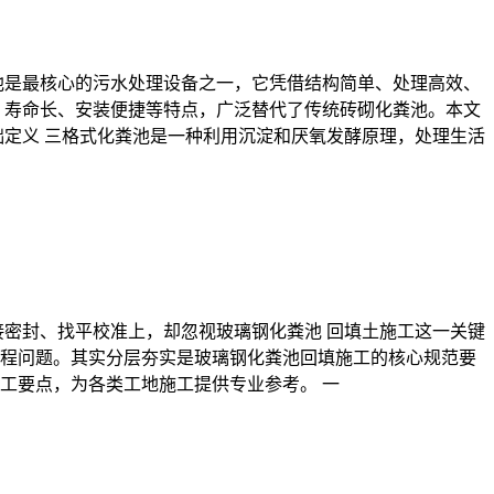
池是最核心的污水处理设备之一，它凭借结构简单、处理高效、
、寿命长、安装便捷等特点，广泛替代了传统砖砌化粪池。本文
础定义 三格式化粪池是一种利用沉淀和厌氧发酵原理，处理生活
接密封、找平校准上，却忽视玻璃钢化粪池 回填土施工这一关键
程问题。其实分层夯实是玻璃钢化粪池回填施工的核心规范要
工要点，为各类工地施工提供专业参考。 一