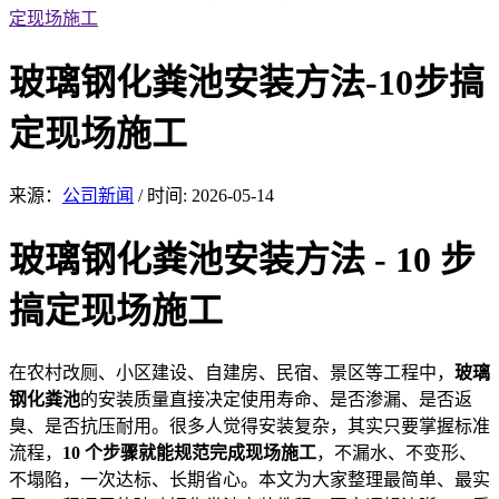
定现场施工
玻璃钢化粪池安装方法-10步搞
定现场施工
来源：
公司新闻
/
时间: 2026-05-14
玻璃钢
化粪池安
装方法 - 10 步
搞定现场施工
在农村改厕、小区建
设、自建房、民宿、景区等工程中，
玻璃
钢化粪池
的安装质量直接决定使用寿命、是否渗漏、是否返
臭、是否抗压耐用。很多人觉得安装复杂，其
实只要掌握标准
流程，
10 个步骤
就能规范
完成现场施工
，不漏
水、不变形、
不塌陷，一次达标、长期省心。本文为大家整理最简单、最实