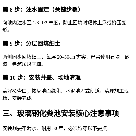
第 8 步：注水固定（关键步骤）
向池内注水至 1/3–1/2 高度，防止回填时罐体上浮或挤压变
形。
第 9 步：分层回填细土
两侧同步回填细土，每层 20–30cm 夯实，严禁使用石块、砖
渣、建筑垃圾回填。
第 10 步：安装井盖、场地清理
盖好检查口，恢复地面绿化、水泥地坪或便道，清理施工现
场，安装完成。
三、玻璃钢化粪池安装核心注意事项
安装想要不漏水、耐用 50 年，必须遵守以下要点：