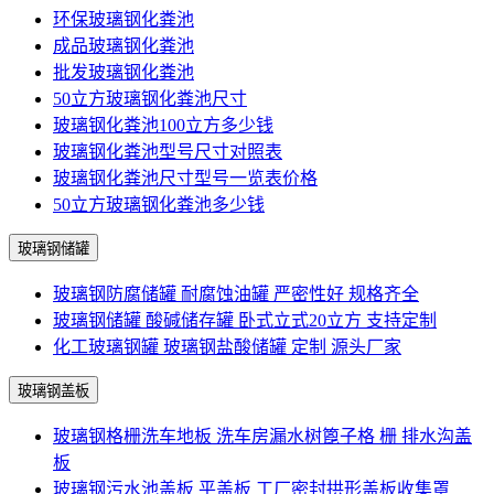
环保玻璃钢化粪池
成品玻璃钢化粪池
批发玻璃钢化粪池
50立方玻璃钢化粪池尺寸
玻璃钢化粪池100立方多少钱
玻璃钢化粪池型号尺寸对照表
玻璃钢化粪池尺寸型号一览表价格
50立方玻璃钢化粪池多少钱
玻璃钢储罐
玻璃钢防腐储罐 耐腐蚀油罐 严密性好 规格齐全
玻璃钢储罐 酸碱储存罐 卧式立式20立方 支持定制
化工玻璃钢罐 玻璃钢盐酸储罐 定制 源头厂家
玻璃钢盖板
玻璃钢格栅洗车地板 洗车房漏水树篦子格 栅 排水沟盖
板
玻璃钢污水池盖板 平盖板 工厂密封拱形盖板收集罩