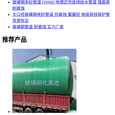
玻璃钢夹砂管道 DN800 地埋式市政排给水管道 强度高
耐腐蚀
大口径玻璃钢夹砂管道 抗腐蚀 重量轻 电缆穿线保护管
货源充足
玻璃钢管道 耐腐蚀 实力厂家
推荐产品