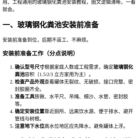
用、工程通用的玻璃钢化粪池安装教程，图文逻辑清晰，一看
就会。
一、玻璃钢化粪池安装前准备
安装前准备到位，后期不返工、不麻烦。
安装前准备工作（分点说明）
确认型号尺寸
根据家庭人数或工程需求，确定
玻璃钢化
粪池
容积（1.5/2/3 立方家用为主）。
检查产品外观
查看罐体无裂纹、无破损、接口完整、密
封胶圈齐全。
准备工具
铁锹、水平尺、吊绳、细沙、水管、密封胶
等。
确定安装位置
靠近厕所、远离饮水源、便于排水、避开
管线与树根。
注意地下水位
高水位地区应先降水，避免罐体上浮。