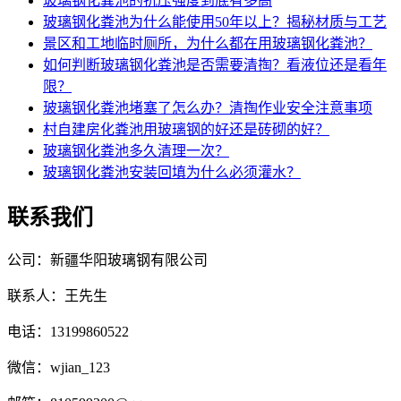
玻璃钢化粪池的抗压强度到底有多高
玻璃钢化粪池为什么能使用50年以上？揭秘材质与工艺
景区和工地临时厕所，为什么都在用玻璃钢化粪池？
如何判断玻璃钢化粪池是否需要清掏？看液位还是看年
限？
玻璃钢化粪池堵塞了怎么办？清掏作业安全注意事项
村自建房化粪池用玻璃钢的好还是砖砌的好？
玻璃钢化粪池多久清理一次？
玻璃钢化粪池安装回填为什么必须灌水？
联系我们
公司：新疆华阳玻璃钢有限公司
联系人：王先生
电话：13199860522
微信：wjian_123