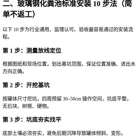
二、玻璃钢化粪池标准安装 10 步法（简
单不返工）
以下 10 步为行业通用、监理认可、验收最容易通过的安装流
程。
第 1 步：测量放线定位
根据图纸和现场位置，划出基坑范围，保证位置准确、进出水
方向正确。
第 2 步：开挖基坑
按罐体尺寸挖坑，四周预留 30–50cm 操作空间，坑底平整，
无石块、树根、硬物。
第 3 步：坑底夯实找平
底部土壤必须夯实，避免后期沉降导致罐体倾斜、变形。