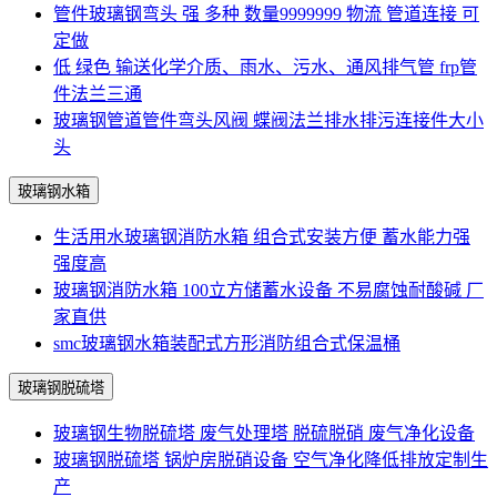
管件玻璃钢弯头 强 多种 数量9999999 物流 管道连接 可
定做
低 绿色 输送化学介质、雨水、污水、通风排气管 frp管
件法兰三通
玻璃钢管道管件弯头风阀 蝶阀法兰排水排污连接件大小
头
玻璃钢水箱
生活用水玻璃钢消防水箱 组合式安装方便 蓄水能力强
强度高
玻璃钢消防水箱 100立方储蓄水设备 不易腐蚀耐酸碱 厂
家直供
smc玻璃钢水箱装配式方形消防组合式保温桶
玻璃钢脱硫塔
玻璃钢生物脱硫塔 废气处理塔 脱硫脱硝 废气净化设备
玻璃钢脱硫塔 锅炉房脱硝设备 空气净化降低排放定制生
产