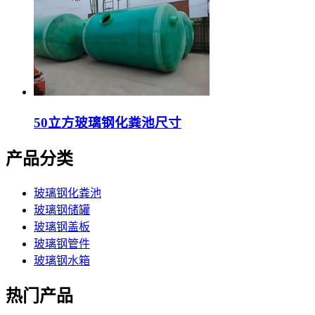
50立方玻璃钢化粪池尺寸
产品分类
玻璃钢化粪池
玻璃钢储罐
玻璃钢盖板
玻璃钢管件
玻璃钢水箱
热门产品