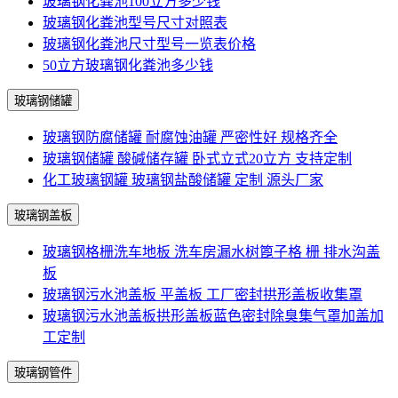
玻璃钢化粪池100立方多少钱
玻璃钢化粪池型号尺寸对照表
玻璃钢化粪池尺寸型号一览表价格
50立方玻璃钢化粪池多少钱
玻璃钢储罐
玻璃钢防腐储罐 耐腐蚀油罐 严密性好 规格齐全
玻璃钢储罐 酸碱储存罐 卧式立式20立方 支持定制
化工玻璃钢罐 玻璃钢盐酸储罐 定制 源头厂家
玻璃钢盖板
玻璃钢格栅洗车地板 洗车房漏水树篦子格 栅 排水沟盖
板
玻璃钢污水池盖板 平盖板 工厂密封拱形盖板收集罩
玻璃钢污水池盖板拱形盖板蓝色密封除臭集气罩加盖加
工定制
玻璃钢管件