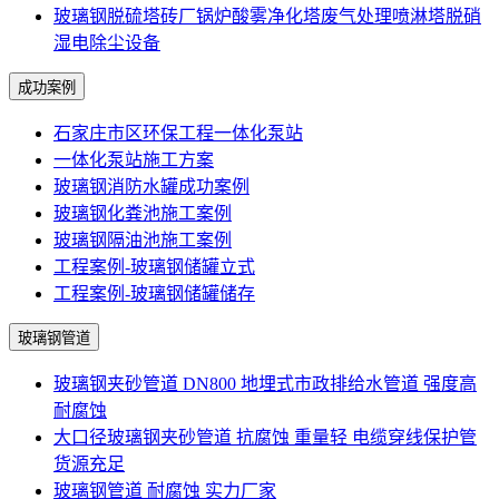
玻璃钢脱硫塔砖厂锅炉酸雾净化塔废气处理喷淋塔脱硝
湿电除尘设备
成功案例
石家庄市区环保工程一体化泵站
一体化泵站施工方案
玻璃钢消防水罐成功案例
玻璃钢化粪池施工案例
玻璃钢隔油池施工案例
工程案例-玻璃钢储罐立式
工程案例-玻璃钢储罐储存
玻璃钢管道
玻璃钢夹砂管道 DN800 地埋式市政排给水管道 强度高
耐腐蚀
大口径玻璃钢夹砂管道 抗腐蚀 重量轻 电缆穿线保护管
货源充足
玻璃钢管道 耐腐蚀 实力厂家