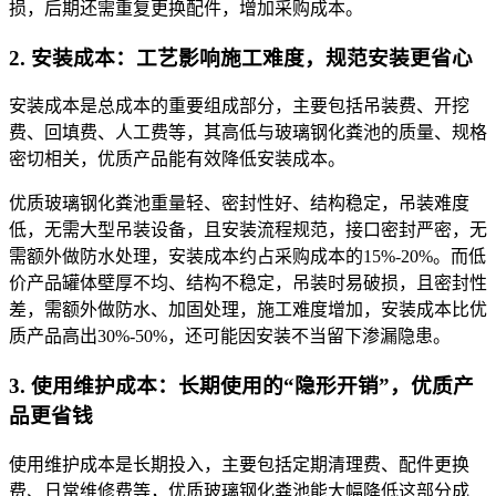
损，后期还需重复更换配件，增加采购成本。
2. 安装成本：工艺影响施工难度，规范安装更省心
安装成本是总成本的重要组成部分，主要包括吊装费、开挖
费、回填费、人工费等，其高低与玻璃钢化粪池的质量、规格
密切相关，优质产品能有效降低安装成本。
优质玻璃钢化粪池重量轻、密封性好、结构稳定，吊装难度
低，无需大型吊装设备，且安装流程规范，接口密封严密，无
需额外做防水处理，安装成本约占采购成本的15%-20%。而低
价产品罐体壁厚不均、结构不稳定，吊装时易破损，且密封性
差，需额外做防水、加固处理，施工难度增加，安装成本比优
质产品高出30%-50%，还可能因安装不当留下渗漏隐患。
3. 使用维护成本：长期使用的“隐形开销”，优质产
品更省钱
使用维护成本是长期投入，主要包括定期清理费、配件更换
费、日常维修费等，优质玻璃钢化粪池能大幅降低这部分成