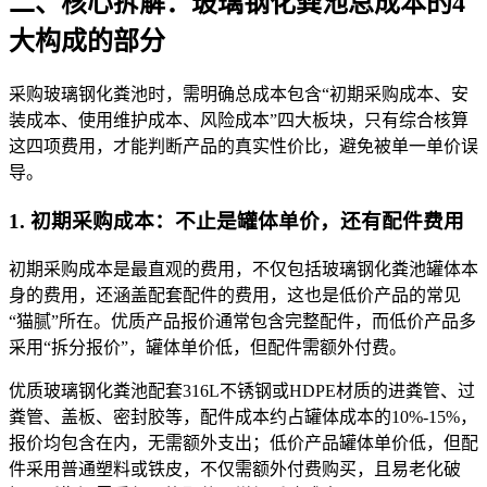
二、核心拆解：玻璃钢化粪池总成本的4
大构成的部分
采购玻璃钢化粪池时，需明确总成本包含“初期采购成本、安
装成本、使用维护成本、风险成本”四大板块，只有综合核算
这四项费用，才能判断产品的真实性价比，避免被单一单价误
导。
1. 初期采购成本：不止是罐体单价，还有配件费用
初期采购成本是最直观的费用，不仅包括玻璃钢化粪池罐体本
身的费用，还涵盖配套配件的费用，这也是低价产品的常见
“猫腻”所在。优质产品报价通常包含完整配件，而低价产品多
采用“拆分报价”，罐体单价低，但配件需额外付费。
优质玻璃钢化粪池配套316L不锈钢或HDPE材质的进粪管、过
粪管、盖板、密封胶等，配件成本约占罐体成本的10%-15%，
报价均包含在内，无需额外支出；低价产品罐体单价低，但配
件采用普通塑料或铁皮，不仅需额外付费购买，且易老化破