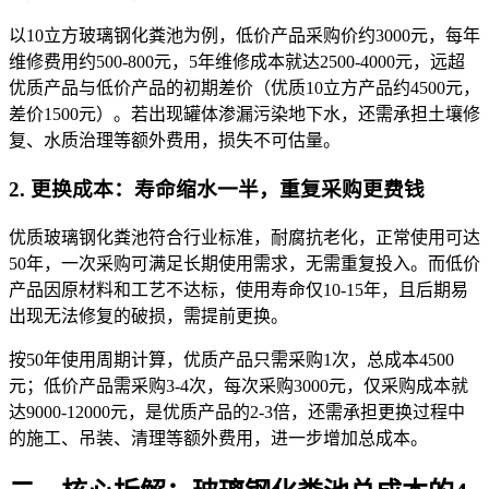
以10立方玻璃钢化粪池为例，低价产品采购价约3000元，每年
维修费用约500-800元，5年维修成本就达2500-4000元，远超
优质产品与低价产品的初期差价（优质10立方产品约4500元，
差价1500元）。若出现罐体渗漏污染地下水，还需承担土壤修
复、水质治理等额外费用，损失不可估量。
2. 更换成本：寿命缩水一半，重复采购更费钱
优质玻璃钢化粪池符合行业标准，耐腐抗老化，正常使用可达
50年，一次采购可满足长期使用需求，无需重复投入。而低价
产品因原材料和工艺不达标，使用寿命仅10-15年，且后期易
出现无法修复的破损，需提前更换。
按50年使用周期计算，优质产品只需采购1次，总成本4500
元；低价产品需采购3-4次，每次采购3000元，仅采购成本就
达9000-12000元，是优质产品的2-3倍，还需承担更换过程中
的施工、吊装、清理等额外费用，进一步增加总成本。