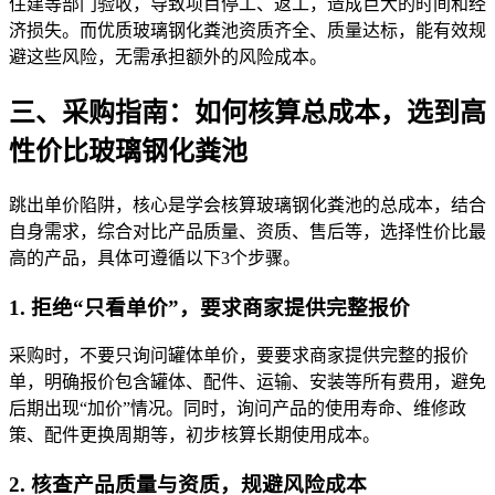
住建等部门验收，导致项目停工、返工，造成巨大的时间和经
济损失。而优质玻璃钢化粪池资质齐全、质量达标，能有效规
避这些风险，无需承担额外的风险成本。
三、采购指南：如何核算总成本，选到高
性价比玻璃钢化粪池
跳出单价陷阱，核心是学会核算玻璃钢化粪池的总成本，结合
自身需求，综合对比产品质量、资质、售后等，选择性价比最
高的产品，具体可遵循以下3个步骤。
1. 拒绝“只看单价”，要求商家提供完整报价
采购时，不要只询问罐体单价，要要求商家提供完整的报价
单，明确报价包含罐体、配件、运输、安装等所有费用，避免
后期出现“加价”情况。同时，询问产品的使用寿命、维修政
策、配件更换周期等，初步核算长期使用成本。
2. 核查产品质量与资质，规避风险成本