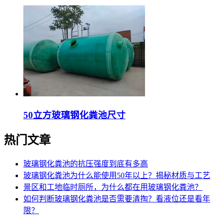
50立方玻璃钢化粪池尺寸
热门文章
玻璃钢化粪池的抗压强度到底有多高
玻璃钢化粪池为什么能使用50年以上？揭秘材质与工艺
景区和工地临时厕所，为什么都在用玻璃钢化粪池？
如何判断玻璃钢化粪池是否需要清掏？看液位还是看年
限？