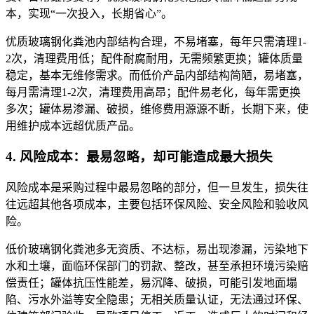
本，实现“一次投入，长期省心”。
优质玻璃钢化粪池内部结构合理，不易堵塞，每年只需清理1-
2次，清理费用低；配件耐腐耐用，无需频繁更换；罐体质量
稳定，基本无维修需求。而低价产品内部结构简陋，易堵塞，
每月需清理1-2次，清理费用高昂；配件易老化，每年需更换
多次；罐体易渗漏、破损，维修费用源源不断，长期下来，使
用维护成本远超优质产品。
4. 风险成本：最易忽略，却可能造成最大损失
风险成本是采购过程中最易忽略的部分，但一旦发生，损失往
往远超其他各项成本，主要包括环保风险、安全风险和验收风
险。
低价玻璃钢化粪池多无资质、不达标，易出现渗漏，污染地下
水和土壤，面临环保部门的罚款、整改，甚至承担环境污染赔
偿责任；罐体抗压性能差，易沉降、破损，可能引发地面塌
陷、污水外溢等安全隐患；无相关质量认证，无法通过环保、