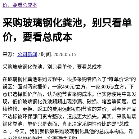
价，要看总成本
采购玻璃钢化粪池，别只看单
价，要看总成本
来源：
公司新闻
/
时间: 2026-05-15
采购玻璃钢化粪池
，别只看单价，要看
总成本
在玻璃钢化粪池采
购过程中，很多采购者陷入了“唯单价论”的
误区：面对两家报价，一家450元/立方，一家300元/立方，下
意识选择低价产品，认为能节省采购成本。但实际使用中却发
现，低价玻璃钢化粪池频频出现渗漏、破损、堵塞等问题，后
续维修、更换、返工的费用远超初期节省的差价，甚至因产品
不达标被环保部门责令整改，造成更大损失。其实，采购玻璃
钢化粪池，单价只是表面，真正决定采购性价比的是“总成
本”。今天，我们就拆解采购玻璃钢化粪池的总成本构成，帮
大家跳出单价陷阱，实现理性采购。