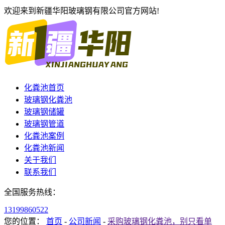
欢迎来到新疆华阳玻璃钢有限公司官方网站!
化粪池首页
玻璃钢化粪池
玻璃钢储罐
玻璃钢管道
化粪池案例
化粪池新闻
关于我们
联系我们
全国服务热线：
13199860522
您的位置：
首页
-
公司新闻
-
采购玻璃钢化粪池，别只看单