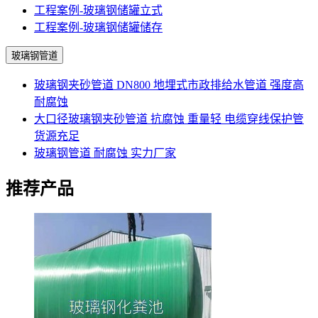
工程案例-玻璃钢储罐立式
工程案例-玻璃钢储罐储存
玻璃钢管道
玻璃钢夹砂管道 DN800 地埋式市政排给水管道 强度高
耐腐蚀
大口径玻璃钢夹砂管道 抗腐蚀 重量轻 电缆穿线保护管
货源充足
玻璃钢管道 耐腐蚀 实力厂家
推荐产品