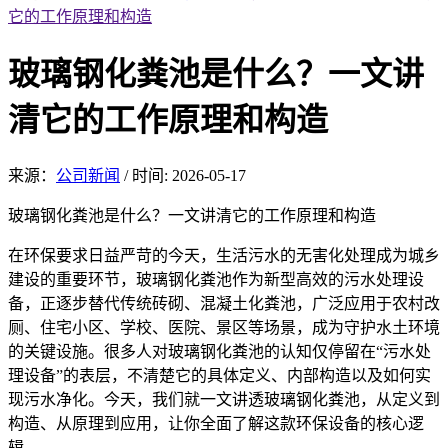
它的工作原理和构造
玻璃钢化粪池是什么？一文讲
清它的工作原理和构造
来源：
公司新闻
/
时间: 2026-05-17
玻璃钢化粪池是什么？
一文讲清它的工作原理和构造
在环保要
求日益严苛
的今天，生活污水的无害化处理成为城乡
建设的重要环节，玻璃钢化粪池作为新型高效的污水处理设
备，正逐步替代传统砖砌、混凝土化粪池，广泛应用于农村改
厕、住宅小区、学校、医院、景区等场景，成为守护水土环境
的关键设施。很多人对玻璃钢化粪池的认知仅停留在“污水处
理设备”的表层，不清楚它的具体定义、内部构造以及如何实
现污水净化。今天，我们就一文讲透玻璃钢化粪池，从定义到
构造、从原理到应用，让你全面了解这款环保设备的核心逻
辑。