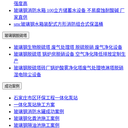
强度高
玻璃钢消防水箱 100立方储蓄水设备 不易腐蚀耐酸碱 厂
家直供
smc玻璃钢水箱装配式方形消防组合式保温桶
玻璃钢脱硫塔
玻璃钢生物脱硫塔 废气处理塔 脱硫脱硝 废气净化设备
玻璃钢脱硫塔 锅炉房脱硝设备 空气净化降低排放定制生
产
玻璃钢脱硫塔砖厂锅炉酸雾净化塔废气处理喷淋塔脱硝
湿电除尘设备
成功案例
石家庄市区环保工程一体化泵站
一体化泵站施工方案
玻璃钢消防水罐成功案例
玻璃钢化粪池施工案例
玻璃钢隔油池施工案例