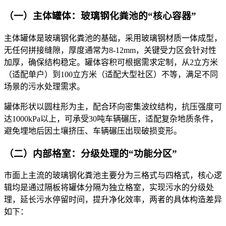
（一）主体罐体：玻璃钢化粪池的“核心容器”
主体罐体是玻璃钢化粪池的基础，采用玻璃钢材质一体成型，
无任何拼接缝隙，厚度通常为8-12mm，关键受力区会针对性
加厚，确保结构稳定。罐体容积可根据需求定制，从2立方米
（适配单户）到100立方米（适配大型社区）不等，满足不同
场景的污水处理需求。
罐体形状以圆柱形为主，配合环向密集波纹结构，抗压强度可
达1000kPa以上，可承受30吨车辆碾压，适配复杂地质条件，
避免埋地后因土壤挤压、车辆碾压出现破损变形。
（二）内部格室：分级处理的“功能分区”
市面上主流的玻璃钢化粪池主要分为三格式与四格式，核心逻
辑均是通过隔板将罐体分隔为独立格室，实现污水的分级处
理，延长污水停留时间，提升净化效率，两者的具体构造差异
如下：