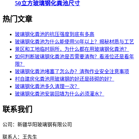
50立方玻璃钢化粪池尺寸
热门文章
玻璃钢化粪池的抗压强度到底有多高
玻璃钢化粪池为什么能使用50年以上？揭秘材质与工艺
景区和工地临时厕所，为什么都在用玻璃钢化粪池？
如何判断玻璃钢化粪池是否需要清掏？看液位还是看年
限？
玻璃钢化粪池堵塞了怎么办？清掏作业安全注意事项
村自建房化粪池用玻璃钢的好还是砖砌的好？
玻璃钢化粪池多久清理一次？
玻璃钢化粪池安装回填为什么必须灌水？
联系我们
公司：新疆华阳玻璃钢有限公司
联系人：王先生